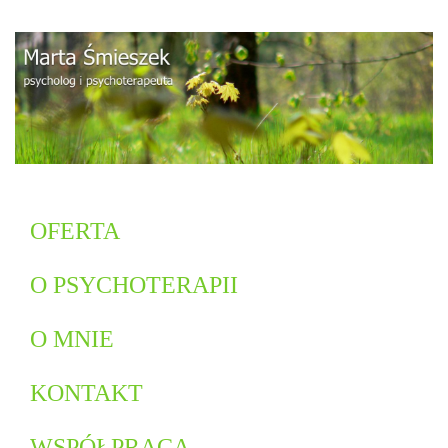
OFERTA
O PSYCHOTERAPII
O MNIE
KONTAKT
WSPÓŁPRACA