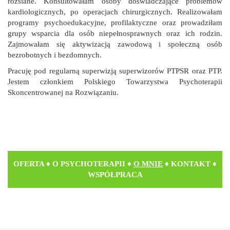
rozsiane. Konsultowałam osoby doświadczające problemów
kardiologicznych, po operacjach chirurgicznych. Realizowałam
programy psychoedukacyjne, profilaktyczne oraz prowadziłam
grupy wsparcia dla osób niepełnosprawnych oraz ich rodzin.
Zajmowałam się aktywizacją zawodową i społeczną osób
bezrobotnych i bezdomnych.
Pracuję pod regularną superwizją superwizorów PTPSR oraz PTP.
Jestem członkiem Polskiego Towarzystwa Psychoterapii
Skoncentrowanej na Rozwiązaniu.
OFERTA
♦
O PSYCHOTERAPII
♦
O MNIE
♦
KONTAKT
♦
WSPÓŁPRACA