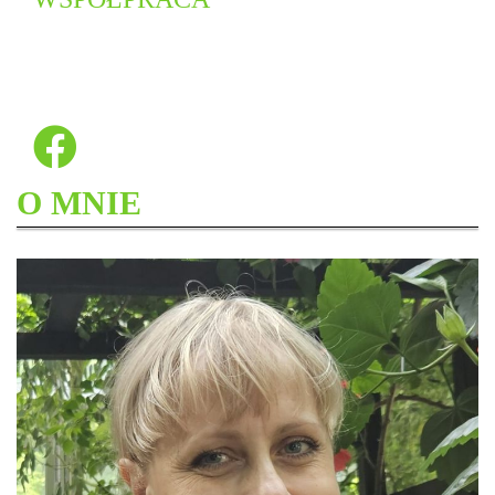
O MNIE